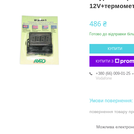
12V+термомет
486 ₴
Готово до відправки біл
КУПИТИ
КУПИТИ З
+380 (66) 009-01-25
Vodafone
повернення товару пр