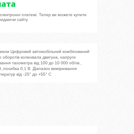
 електронні платежі. Тепер ви можете купити
кидаючи сайту.
нником Цифровий автомобільний комбінований
оборотів коленвала двигуна, напруги
ання тахометра від 100 до 10 000 об/хв.,
В.,похибка 0,1 В. Діапазон вимірювання
ератур від -25° до +55° С