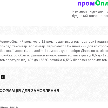
У компанії підключені
будь-який товар не по
Автомобільний вольтметр 12 вольт з датчиком температури і годи
прилад тахометр+вольтметр+термометр Призначений для контролю 
бортової мережі автомобіля і температури повітря Діапазон вимірюв
похибка 30 об./мін. Діапазон вимірювання вольтметра від 6,5 до 17
температури від -40° до +85°С,похибка 0,5°С Діапазон робочих темп
НФОРМАЦІЯ ДЛЯ ЗАМОВЛЕННЯ
Ціна:
486 ₴