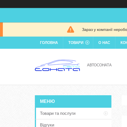
Зараз у компанії нероб
ГОЛОВНА
ТОВАРИ
О НАС
КО
АВТОСОНАТА
Товари та послуги
Відгуки