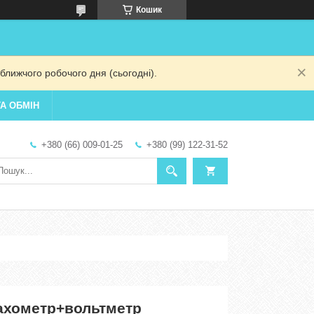
Кошик
ближчого робочого дня (сьогодні).
А ОБМІН
+380 (66) 009-01-25
+380 (99) 122-31-52
ахометр+вольтметр