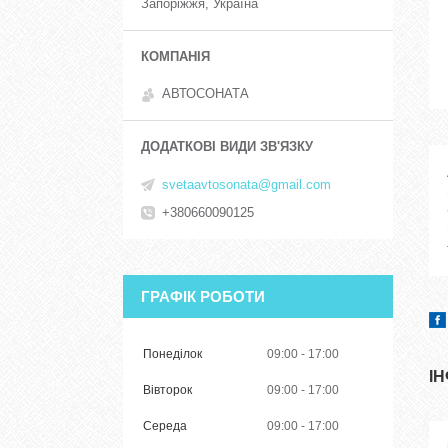
Запоріжжя, Україна
АВТОСОНАТА
svetaavtosonata@gmail.com
+380660090125
ГРАФІК РОБОТИ
Понеділок
09:00
17:00
І
Вівторок
09:00
17:00
Середа
09:00
17:00