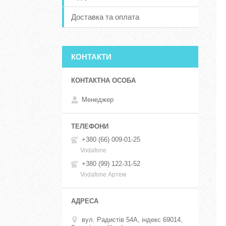
Доставка та оплата
КОНТАКТИ
Менеджер
+380 (66) 009-01-25
Vodafone
+380 (99) 122-31-52
Vodafone Артем
вул. Радистів 54А, індекс 69014,