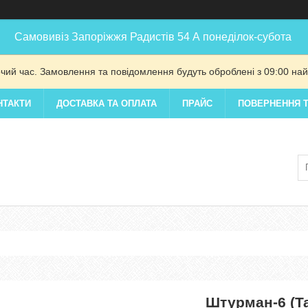
Самовивіз Запоріжжя Радистів 54 А понеділок-субота
очий час. Замовлення та повідомлення будуть оброблені з 09:00 най
НТАКТИ
ДОСТАВКА ТА ОПЛАТА
ПРАЙС
ПОВЕРНЕННЯ Т
Штурман-6 (Т