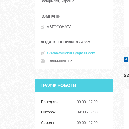
Запоріжжя, Україна
АВТОСОНАТА
svetaavtosonata@gmail.com
+380660090125
Х
ГРАФІК РОБОТИ
Понеділок
09:00
17:00
Вівторок
09:00
17:00
Середа
09:00
17:00