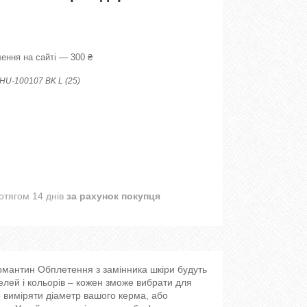
ення на сайті — 300 ₴
HU-100107 BK L (25)
отягом 14 днів
за рахунок покупця
ермантин Обплетення з замінника шкіри будуть
лей і кольорів – кожен зможе вибрати для
 виміряти діаметр вашого керма, або