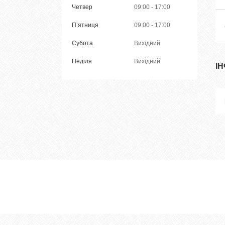
Четвер
09:00
17:00
Пʼятниця
09:00
17:00
Субота
Вихідний
Неділя
Вихідний
І