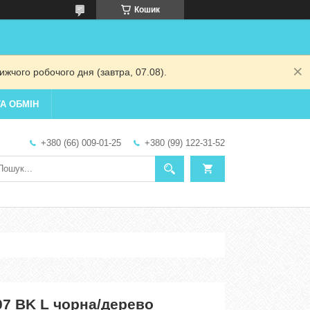
Кошик
жчого робочого дня (завтра, 07.08).
А ОБМІН
+380 (66) 009-01-25
+380 (99) 122-31-52
07 BK L чорна/дерево