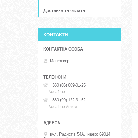
Доставка та оплата
КОНТАКТИ
Менеджер
+380 (66) 009-01-25
Vodafone
+380 (99) 122-31-52
Vodafone Артем
вул. Радистів 54А, індекс 69014,