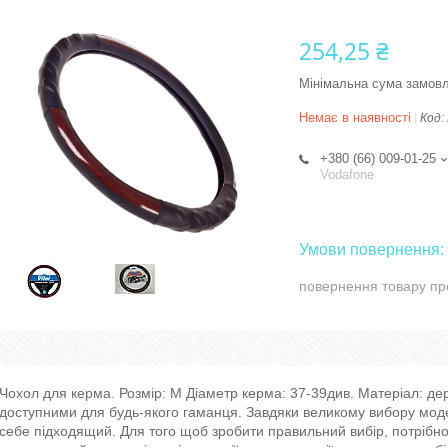
254,25 ₴
Мінімальна сума замовл
Немає в наявності
Код:
+380 (66) 009-01-25
Vodafone
повернення товару пр
Чохол для керма. Розмір: M Діаметр керма: 37-39див. Матеріал: д
доступними для будь-якого гаманця. Завдяки великому вибору моде
себе підходящий. Для того щоб зробити правильний вибір, потрібно