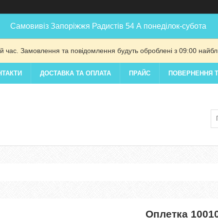
Самовивіз Запоріжжя Радистів 54 А понеділок-субота
й час. Замовлення та повідомлення будуть оброблені з 09:00 найбли
НТАКТИ
ДОСТАВКА ТА ОПЛАТА
ПРАЙС
ПОВЕРНЕННЯ Т
Оплетка 1001