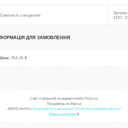
Sprinter
Сумісність з моделлю
2107, 21
НФОРМАЦІЯ ДЛЯ ЗАМОВЛЕННЯ
Ціна:
254,25 ₴
Сайт створений на маркетплейсі
Prom.ua
Продавець на Bigl.ua
АВТОСОНАТА |
Поскаржитися на контент
|
Політика конфіденційності
Select Language
▼