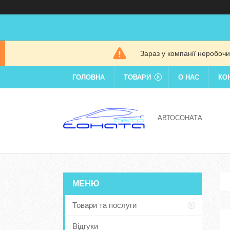
Зараз у компанії неробочи
ГОЛОВНА
ТОВАРИ
О НАС
КО
АВТОСОНАТА
Товари та послуги
Відгуки