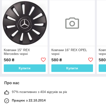
Ковпаки 15" REX
Ковпаки 16" REX OPEL
Ковп
Mercedes чорні
чорні
чорн
560
580
580
₴
₴
Купити
Купити
Про нас
97% позитивних з 404 відгуків за рік
Працює з 22.10.2014