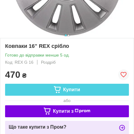
Ковпаки 16" REX срібло
Готово до відправки менше 5 од.
Код: REX G 16
Роздріб
470
₴
Купити
або
Купити з
Що таке купити з Пром?