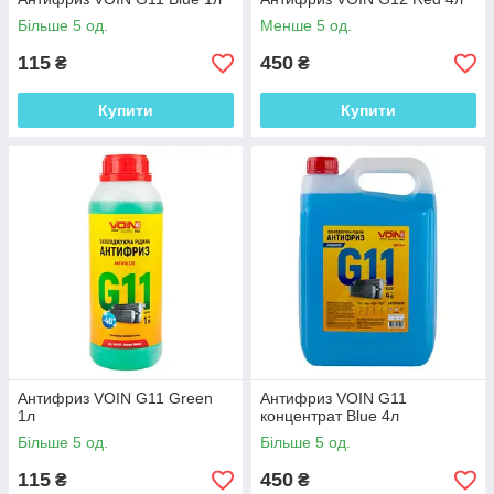
Більше 5 од.
Менше 5 од.
115
450
₴
₴
Купити
Купити
Антифриз VOIN G11 Green
Антифриз VOIN G11
1л
концентрат Blue 4л
Більше 5 од.
Більше 5 од.
115
450
₴
₴