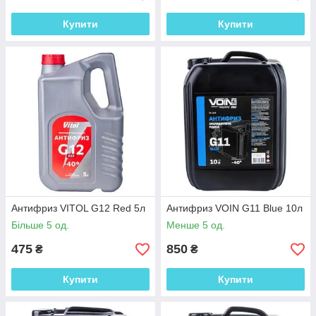
Купити
Купити
Антифриз VITOL G12 Red 5л
Антифриз VOIN G11 Blue 10л
Більше 5 од.
Менше 5 од.
475
850
₴
₴
Купити
Купити