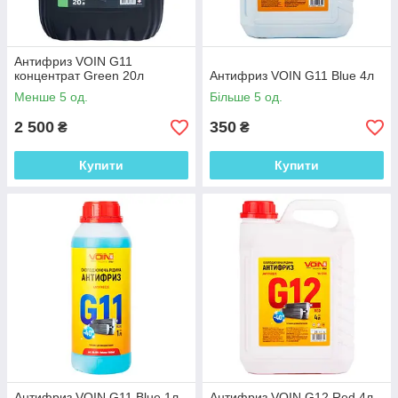
Антифриз VOIN G11
концентрат Green 20л
Антифриз VOIN G11 Blue 4л
Менше 5 од.
Більше 5 од.
2 500
350
₴
₴
Купити
Купити
Антифриз VOIN G11 Blue 1л
Антифриз VOIN G12 Red 4л