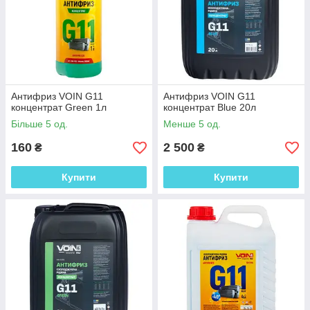
Антифриз VOIN G11
Антифриз VOIN G11
концентрат Green 1л
концентрат Blue 20л
Більше 5 од.
Менше 5 од.
160
2 500
₴
₴
Купити
Купити