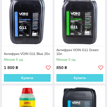
Антифриз VOIN G11 Green
Антифриз VOIN G11 Blue 20л
10л
Менше 5 од.
Менше 5 од.
1 800
850
₴
₴
Купити
Купити