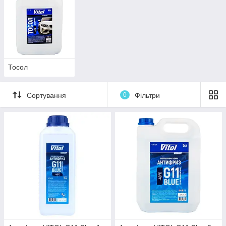
Тосол
Сортування
0
Фільтри