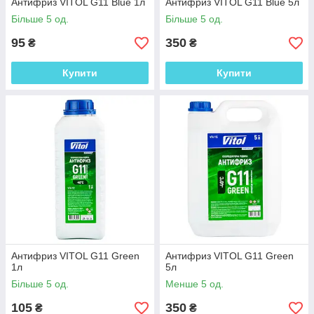
Антифриз VITOL G11 Blue 1л
Антифриз VITOL G11 Blue 5л
Більше 5 од.
Більше 5 од.
95
350
₴
₴
Купити
Купити
Антифриз VITOL G11 Green
Антифриз VITOL G11 Green
1л
5л
Більше 5 од.
Менше 5 од.
105
350
₴
₴