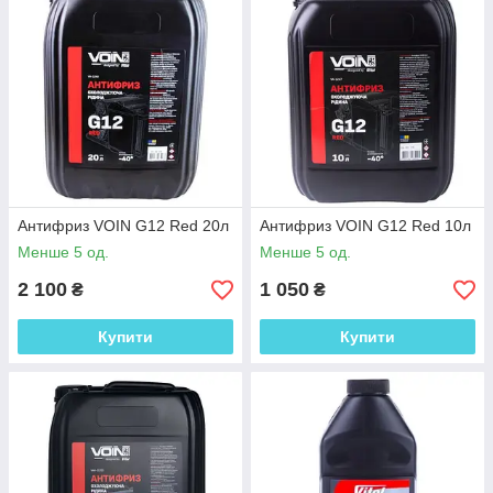
Антифриз VOIN G12 Red 20л
Антифриз VOIN G12 Red 10л
Менше 5 од.
Менше 5 од.
2 100
1 050
₴
₴
Купити
Купити